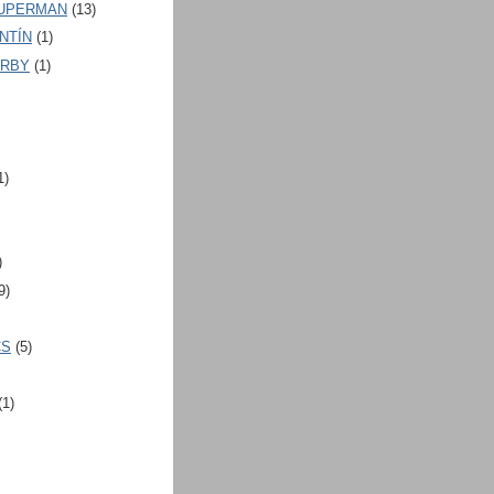
SUPERMAN
(13)
INTÍN
(1)
IRBY
(1)
1)
)
9)
CS
(5)
(1)