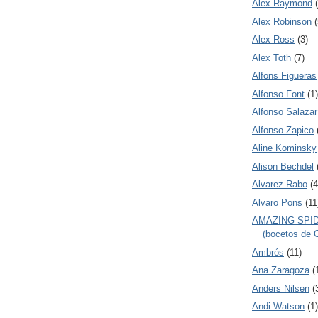
Alex Raymond
Alex Robinson
(
Alex Ross
(3)
Alex Toth
(7)
Alfons Figueras
Alfonso Font
(1)
Alfonso Salazar
Alfonso Zapico
Aline Kominsky
Alison Bechdel
Alvarez Rabo
(4
Alvaro Pons
(11
AMAZING SPID
(bocetos de G
Ambrós
(11)
Ana Zaragoza
(
Anders Nilsen
(
Andi Watson
(1)