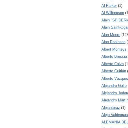
Al Parker
(1)
Al Williamson
(1
Alain "SPIDER
Alain Saint-Oga
Alan Moore
(12
Alan Robinson
(
Albert Monteys
Alberto Breccia
Alberto Calvo
(1
Alberto Guitián
Alberto Vázque
Alejandro Gallo
Alejandro Jodo
Alejandro Martín
Alejantoraz
(1)
Alejo Valdearan
ALEMANIA DE