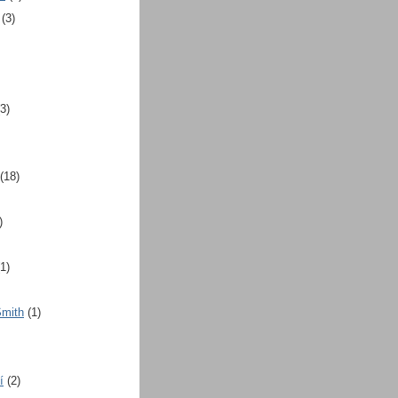
(3)
(3)
(18)
)
(1)
Smith
(1)
í
(2)