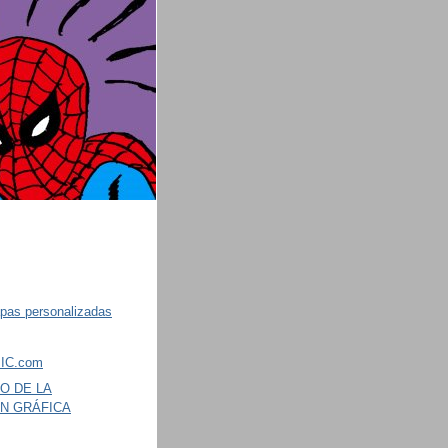
pas personalizadas
IC.com
O DE LA
ÓN GRÁFICA