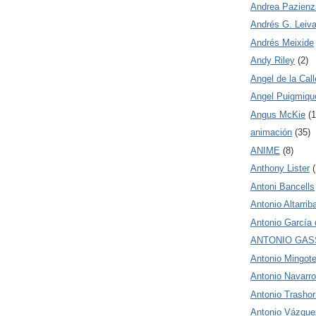
Andrea Pazienz
Andrés G. Leiv
Andrés Meixide
Andy Riley
(2)
Angel de la Call
Angel Puigmiqu
Angus McKie
(1
animación
(35)
ANIME
(8)
Anthony Lister
(
Antoni Bancells
Antonio Altarrib
Antonio García 
ANTONIO GAS
Antonio Mingot
Antonio Navarro
Antonio Trashor
Antonio Vázque