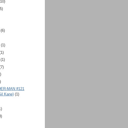
(10)
5)
(6)
(1)
(1)
(1)
(7)
)
)
ER-MAN #121
il Kane)
(1)
1)
3)