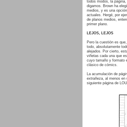
todos modos, la página,
digamos. Brown ha elegi
medios, y es una opció
actuales. Hergé, por ejem
de planos medios, enter
primer plano.
LEJOS, LEJOS
Pero la cuestión es que
todo, absolutamente tod
alejados. Por cierto, est
viñetas cada una que es
cuyo tamaño y formato e
clásico de cómics.
La acumulación de págin
extrañeza, al menos en 
siguiente página de LO