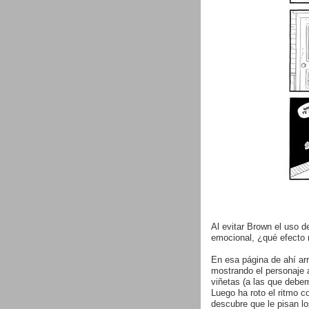
Al evitar Brown el uso d
emocional, ¿qué efecto 
En esa página de ahí ar
mostrando el personaje a
viñetas (a las que debem
Luego ha roto el ritmo c
descubre que le pisan los