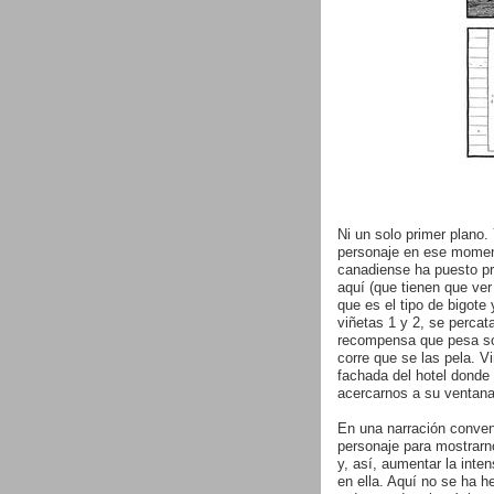
Ni un solo primer plano.
personaje en ese moment
canadiense ha puesto pr
aquí (que tienen que ver 
que es el tipo de bigote
viñetas 1 y 2, se perca
recompensa que pesa sob
corre que se las pela. V
fachada del hotel donde 
acercarnos a su ventana
En una narración convenc
personaje para mostrarn
y, así, aumentar la inten
en ella. Aquí no se ha 