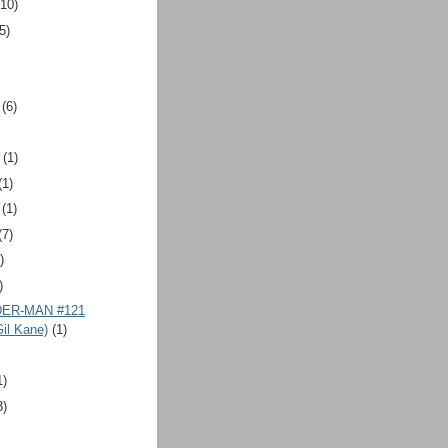
(10)
5)
(6)
(1)
(1)
(1)
(7)
)
)
ER-MAN #121
il Kane)
(1)
1)
3)