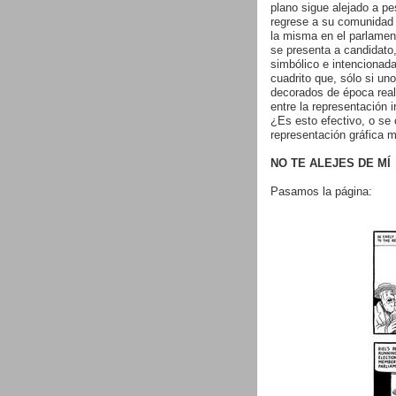
plano sigue alejado a pe
regrese a su comunidad 
la misma en el parlamen
se presenta a candidato
simbólico e intencionada
cuadrito que, sólo si uno
decorados de época reali
entre la representación 
¿Es esto efectivo, o se
representación gráfica m
NO TE ALEJES DE MÍ
Pasamos la página: