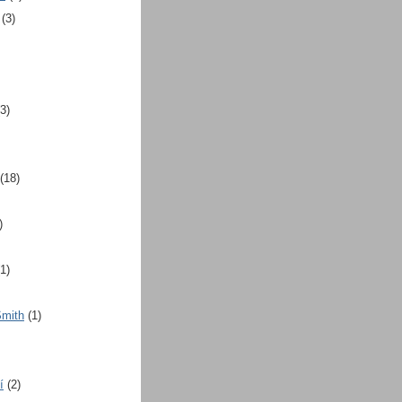
(3)
(3)
(18)
)
(1)
Smith
(1)
í
(2)