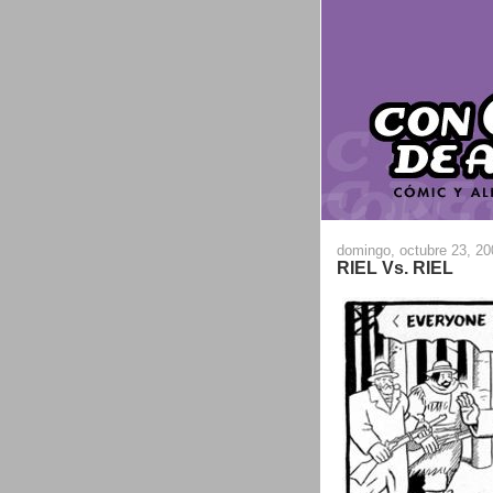
domingo, octubre 23, 20
RIEL Vs. RIEL