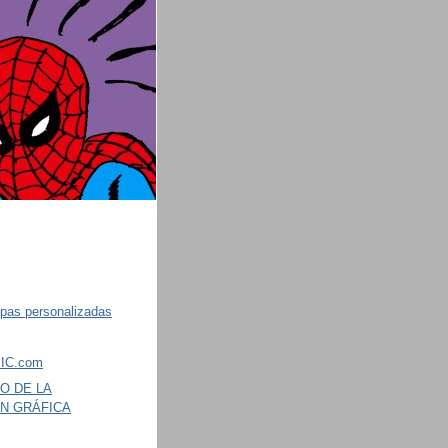
pas personalizadas
IC.com
O DE LA
ÓN GRÁFICA