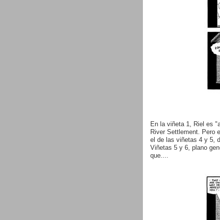
En la viñeta 1, Riel es 
River Settlement. Pero 
el de las viñetas 4 y 5,
Viñetas 5 y 6, plano gen
que....