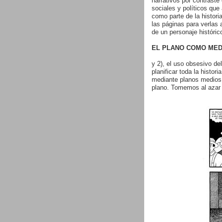
narrativos por contraste
sociales y políticos que
como parte de la histori
las páginas para verlas 
de un personaje históric
EL PLANO COMO MED
y 2), el uso obsesivo de
planificar toda la histo
mediante planos medios,
plano. Tomemos al azar