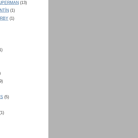
SUPERMAN
(13)
INTÍN
(1)
IRBY
(1)
1)
)
9)
CS
(5)
(1)